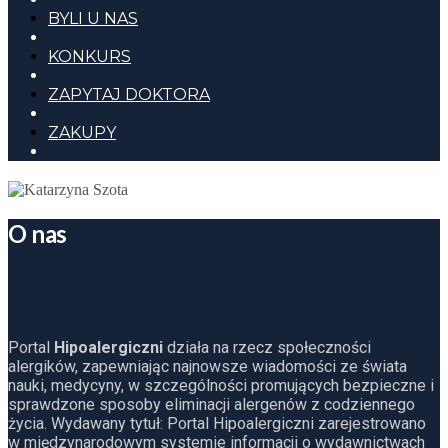
BYLI U NAS
KONKURS
ZAPYTAJ DOKTORA
ZAKUPY
O nas
Portal
Hipoalergiczni
działa na rzecz społeczności
alergików, zapewniając najnowsze wiadomości ze świata
nauki, medycyny, w szczególności promujących bezpieczne i
sprawdzone sposoby eliminacji alergenów z codziennego
życia. Wydawany tytuł: Portal Hipoalergiczni zarejestrowano
w międzynarodowym systemie informacji o wydawnictwach