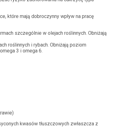
ce, które mają dobroczynny wpływ na pracę
mach szczególnie w olejach roślinnych. Obniżają
ch roślinnych i rybach. Obniżają poziom
y omega 3 i omega 6.
trawie)
nasyconych kwasów tłuszczowych zwłaszcza z