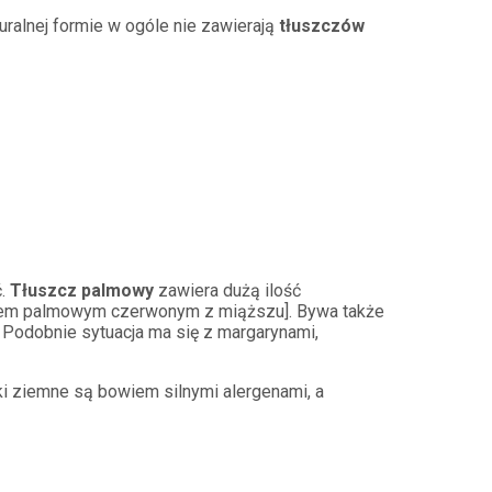
ralnej formie w ogóle nie zawierają
tłuszczów
ć.
Tłuszcz palmowy
zawiera dużą ilość
olejem palmowym czerwonym z miąższu]. Bywa także
. Podobnie sytuacja ma się z margarynami,
i ziemne są bowiem silnymi alergenami, a