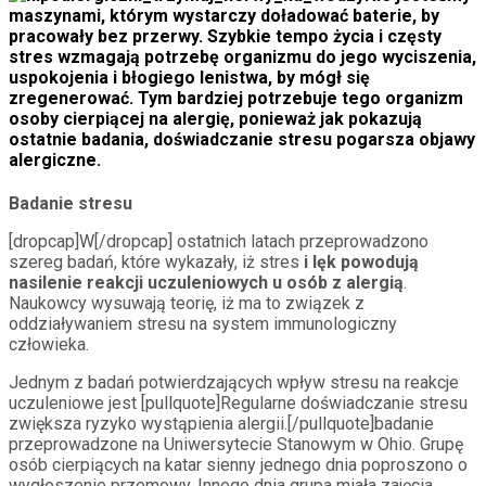
maszynami, którym wystarczy doładować baterie, by
pracowały bez przerwy. Szybkie tempo życia i częsty
stres wzmagają potrzebę organizmu do jego wyciszenia,
uspokojenia i błogiego lenistwa, by mógł się
zregenerować. Tym bardziej potrzebuje tego organizm
osoby cierpiącej na alergię, ponieważ jak pokazują
ostatnie badania, doświadczanie stresu pogarsza objawy
alergiczne.
Badanie stresu
[dropcap]W[/dropcap] ostatnich latach przeprowadzono
szereg badań, które wykazały, iż stres
i lęk powodują
nasilenie reakcji uczuleniowych u osób z alergią
.
Naukowcy wysuwają teorię, iż ma to związek z
oddziaływaniem stresu na system immunologiczny
człowieka.
Jednym z badań potwierdzających wpływ stresu na reakcje
uczuleniowe jest [pullquote]Regularne doświadczanie stresu
zwiększa ryzyko wystąpienia alergii.[/pullquote]badanie
przeprowadzone na Uniwersytecie Stanowym w Ohio. Grupę
osób cierpiących na katar sienny jednego dnia poproszono o
wygłoszenie przemowy. Innego dnia grupa miała zajęcia