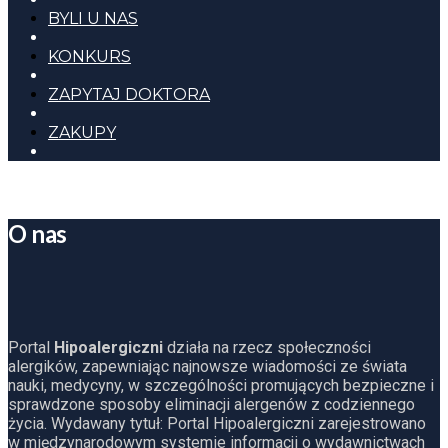
BYLI U NAS
KONKURS
ZAPYTAJ DOKTORA
ZAKUPY
O nas
Portal
Hipoalergiczni
działa na rzecz społeczności
alergików, zapewniając najnowsze wiadomości ze świata
nauki, medycyny, w szczególności promujących bezpieczne i
sprawdzone sposoby eliminacji alergenów z codziennego
życia. Wydawany tytuł: Portal Hipoalergiczni zarejestrowano
w międzynarodowym systemie informacji o wydawnictwach