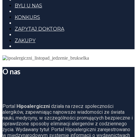
BYLI U NAS
KONKURS
ZAPYTAJ DOKTORA
ZAKUPY
O nas
Portal
Hipoalergiczni
działa na rzecz społeczności
alergików, zapewniając najnowsze wiadomości ze świata
nauki, medycyny, w szczególności promujących bezpieczne i
sprawdzone sposoby eliminacji alergenów z codziennego
życia. Wydawany tytuł: Portal Hipoalergiczni zarejestrowano
w międzynarodowym systemie informacji o wydawnictwach