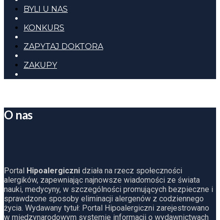
BYLI U NAS
KONKURS
ZAPYTAJ DOKTORA
ZAKUPY
O nas
Portal
Hipoalergiczni
działa na rzecz społeczności
alergików, zapewniając najnowsze wiadomości ze świata
nauki, medycyny, w szczególności promujących bezpieczne i
sprawdzone sposoby eliminacji alergenów z codziennego
życia. Wydawany tytuł: Portal Hipoalergiczni zarejestrowano
w międzynarodowym systemie informacji o wydawnictwach