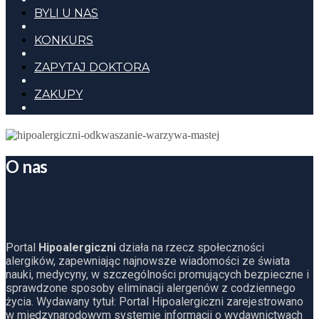
BYLI U NAS
KONKURS
ZAPYTAJ DOKTORA
ZAKUPY
O nas
Portal
Hipoalergiczni
działa na rzecz społeczności
alergików, zapewniając najnowsze wiadomości ze świata
nauki, medycyny, w szczególności promujących bezpieczne i
sprawdzone sposoby eliminacji alergenów z codziennego
życia. Wydawany tytuł: Portal Hipoalergiczni zarejestrowano
w międzynarodowym systemie informacji o wydawnictwach