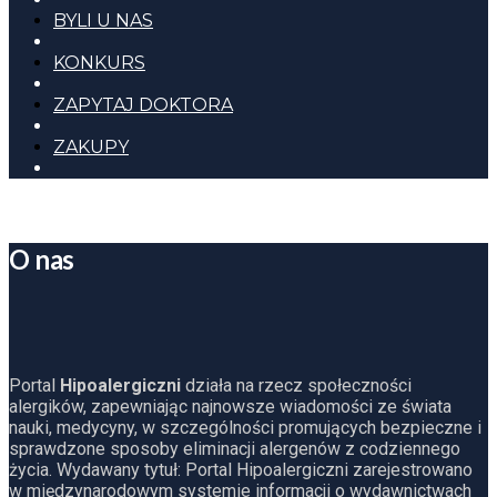
BYLI U NAS
KONKURS
ZAPYTAJ DOKTORA
ZAKUPY
O nas
Portal
Hipoalergiczni
działa na rzecz społeczności
alergików, zapewniając najnowsze wiadomości ze świata
nauki, medycyny, w szczególności promujących bezpieczne i
sprawdzone sposoby eliminacji alergenów z codziennego
życia. Wydawany tytuł: Portal Hipoalergiczni zarejestrowano
w międzynarodowym systemie informacji o wydawnictwach