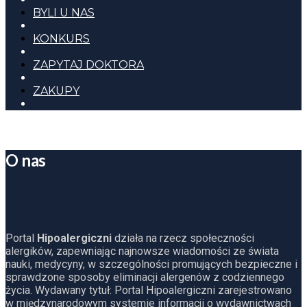
BYLI U NAS
KONKURS
ZAPYTAJ DOKTORA
ZAKUPY
O nas
Portal
Hipoalergiczni
działa na rzecz społeczności
alergików, zapewniając najnowsze wiadomości ze świata
nauki, medycyny, w szczególności promujących bezpieczne i
sprawdzone sposoby eliminacji alergenów z codziennego
życia. Wydawany tytuł: Portal Hipoalergiczni zarejestrowano
w międzynarodowym systemie informacji o wydawnictwach