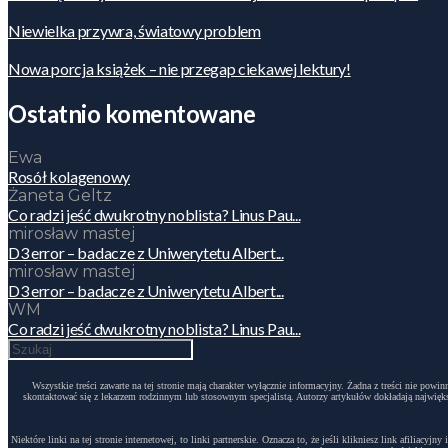
Niewielka przywra, światowy problem
Nowa porcja książek – nie przegap ciekawej lektury!
Ostatnio komentowane
Ewa
Rosół kolagenowy
Żaneta Geltz
Co radzi jeść dwukrotny noblista? Linus Pau...
mirosław mastej
D3 error – badacze z Uniwerytetu Albert...
mirosław mastej
D3 error – badacze z Uniwerytetu Albert...
WM
Co radzi jeść dwukrotny noblista? Linus Pau...
Wszystkie treści zawarte na tej stronie mają charakter wyłącznie informacyjny. Żadna z treści nie po
skontaktować się z lekarzem rodzinnym lub stosownym specjalistą. Autorzy artykułów dokładają największ
Niektóre linki na tej stronie internetowej, to linki partnerskie. Oznacza to, że jeśli klikniesz link afili