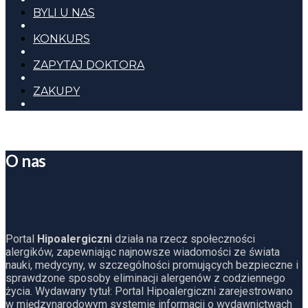
BYLI U NAS
KONKURS
ZAPYTAJ DOKTORA
ZAKUPY
O nas
Portal
Hipoalergiczni
działa na rzecz społeczności
alergików, zapewniając najnowsze wiadomości ze świata
nauki, medycyny, w szczególności promujących bezpieczne i
sprawdzone sposoby eliminacji alergenów z codziennego
życia. Wydawany tytuł: Portal Hipoalergiczni zarejestrowano
w międzynarodowym systemie informacji o wydawnictwach