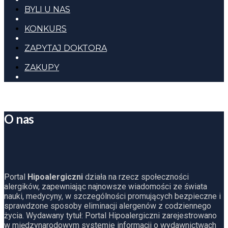
BYLI U NAS
KONKURS
ZAPYTAJ DOKTORA
ZAKUPY
O nas
Portal
Hipoalergiczni
działa na rzecz społeczności
alergików, zapewniając najnowsze wiadomości ze świata
nauki, medycyny, w szczególności promujących bezpieczne i
sprawdzone sposoby eliminacji alergenów z codziennego
życia. Wydawany tytuł: Portal Hipoalergiczni zarejestrowano
w międzynarodowym systemie informacji o wydawnictwach