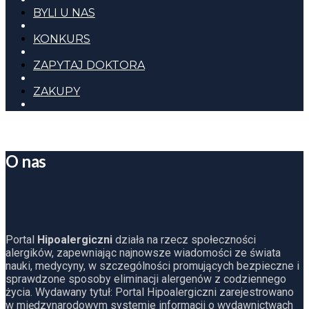
BYLI U NAS
KONKURS
ZAPYTAJ DOKTORA
ZAKUPY
O nas
Portal
Hipoalergiczni
działa na rzecz społeczności
alergików, zapewniając najnowsze wiadomości ze świata
nauki, medycyny, w szczególności promujących bezpieczne i
sprawdzone sposoby eliminacji alergenów z codziennego
życia. Wydawany tytuł: Portal Hipoalergiczni zarejestrowano
w międzynarodowym systemie informacji o wydawnictwach