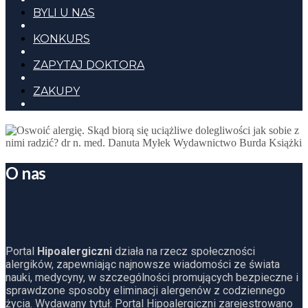
BYLI U NAS
KONKURS
ZAPYTAJ DOKTORA
ZAKUPY
O nas
Portal
Hipoalergiczni
działa na rzecz społeczności
alergików, zapewniając najnowsze wiadomości ze świata
nauki, medycyny, w szczególności promujących bezpieczne i
sprawdzone sposoby eliminacji alergenów z codziennego
życia. Wydawany tytuł: Portal Hipoalergiczni zarejestrowano