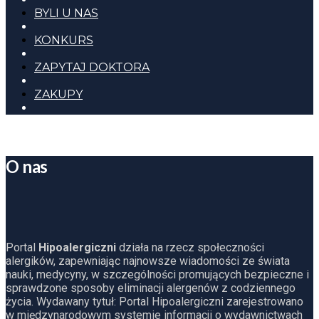
BYLI U NAS
KONKURS
ZAPYTAJ DOKTORA
ZAKUPY
O nas
Portal
Hipoalergiczni
działa na rzecz społeczności
alergików, zapewniając najnowsze wiadomości ze świata
nauki, medycyny, w szczególności promujących bezpieczne i
sprawdzone sposoby eliminacji alergenów z codziennego
życia. Wydawany tytuł: Portal Hipoalergiczni zarejestrowano
w międzynarodowym systemie informacji o wydawnictwach