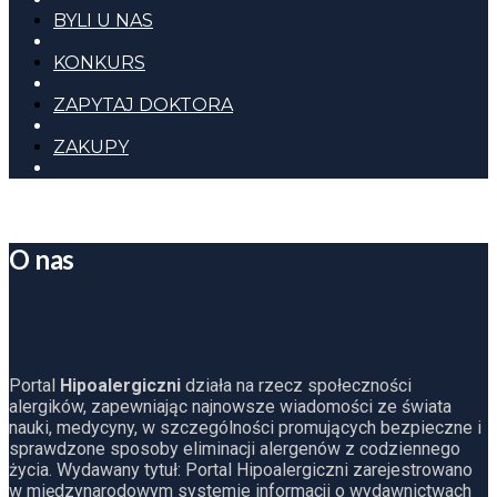
BYLI U NAS
KONKURS
ZAPYTAJ DOKTORA
ZAKUPY
O nas
Portal
Hipoalergiczni
działa na rzecz społeczności
alergików, zapewniając najnowsze wiadomości ze świata
nauki, medycyny, w szczególności promujących bezpieczne i
sprawdzone sposoby eliminacji alergenów z codziennego
życia. Wydawany tytuł: Portal Hipoalergiczni zarejestrowano
w międzynarodowym systemie informacji o wydawnictwach