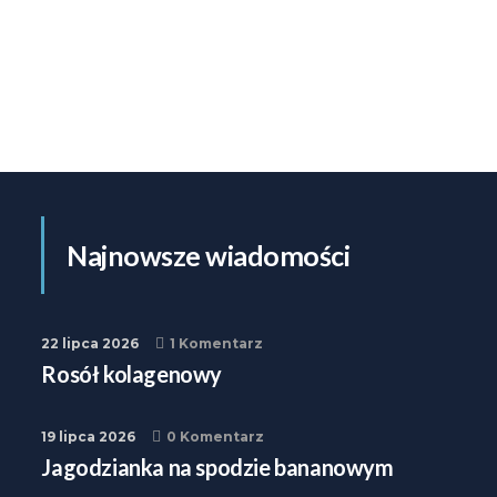
Najnowsze wiadomości
22 lipca 2026
1 Komentarz
Rosół kolagenowy
19 lipca 2026
0 Komentarz
Jagodzianka na spodzie bananowym