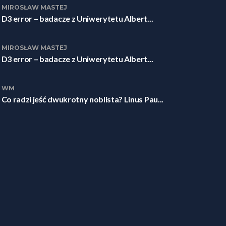
MIROSŁAW MASTEJ
D3 error – badacze z Uniwerytetu Albert...
MIROSŁAW MASTEJ
D3 error – badacze z Uniwerytetu Albert...
WM
Co radzi jeść dwukrotny noblista? Linus Pau...