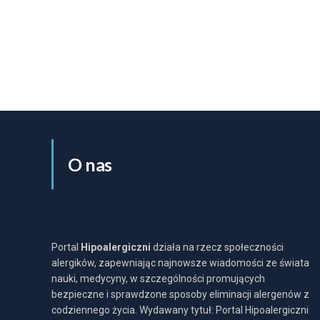
O nas
Portal
Hipoalergiczni
działa na rzecz społeczności
alergików, zapewniając najnowsze wiadomości ze świata
nauki, medycyny, w szczególności promujących
bezpieczne i sprawdzone sposoby eliminacji alergenów z
codziennego życia. Wydawany tytuł: Portal Hipoalergiczni