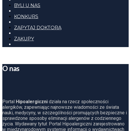
BYLI U NAS
KONKURS
ZAPYTAJ DOKTORA
ZAKUPY
O nas
Portal
Hipoalergiczni
działa na rzecz społeczności
alergików, zapewniając najnowsze wiadomości ze świata
nauki, medycyny, w szczególności promujących bezpieczne i
sprawdzone sposoby eliminacji alergenów z codziennego
życia. Wydawany tytuł: Portal Hipoalergiczni zarejestrowano
w międzynarodowym systemie informacji o wydawnictwach