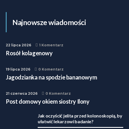
Najnowsze wiadomości
22 lipca 2026
1 Komentarz
Rosół kolagenowy
19 lipca 2026
0 Komentarz
Jagodzianka na spodzie bananowym
21 czerwca 2026
0 Komentarz
Post domowy okiem siostry Ilony
Jak oczyścić jelita przed kolonoskopią, by
ułatwić lekarzowi badanie?