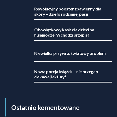
Rewolucyjny booster zbawienny dla
skóry – dzieło rodzinnej pasji
Obowiązkowy kask dla dzieci na
hulajnodze. Wchodzi przepis!
Niewielka przywra, światowy problem
Nowa porcja książek – nie przegap
ciekawej lektury!
Ostatnio komentowane