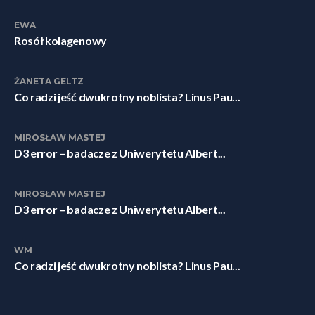
EWA
Rosół kolagenowy
ŻANETA GELTZ
Co radzi jeść dwukrotny noblista? Linus Pau...
MIROSŁAW MASTEJ
D3 error – badacze z Uniwerytetu Albert...
MIROSŁAW MASTEJ
D3 error – badacze z Uniwerytetu Albert...
WM
Co radzi jeść dwukrotny noblista? Linus Pau...