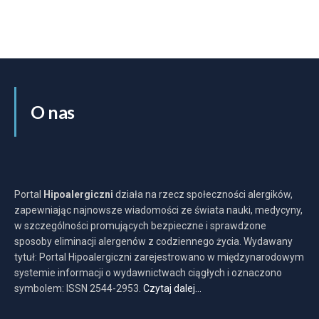
O nas
Portal
Hipoalergiczni
działa na rzecz społeczności alergików,
zapewniając najnowsze wiadomości ze świata nauki, medycyny,
w szczególności promujących bezpieczne i sprawdzone
sposoby eliminacji alergenów z codziennego życia. Wydawany
tytuł: Portal Hipoalergiczni zarejestrowano w międzynarodowym
systemie informacji o wydawnictwach ciągłych i oznaczono
symbolem: ISSN 2544-2953.
Czytaj dalej…