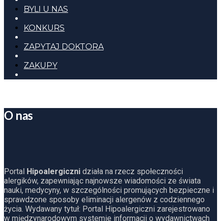
BYLI U NAS
KONKURS
ZAPYTAJ DOKTORA
ZAKUPY
O nas
Portal
Hipoalergiczni
działa na rzecz społeczności
alergików, zapewniając najnowsze wiadomości ze świata
nauki, medycyny, w szczególności promujących bezpieczne i
sprawdzone sposoby eliminacji alergenów z codziennego
życia. Wydawany tytuł: Portal Hipoalergiczni zarejestrowano
w międzynarodowym systemie informacji o wydawnictwach