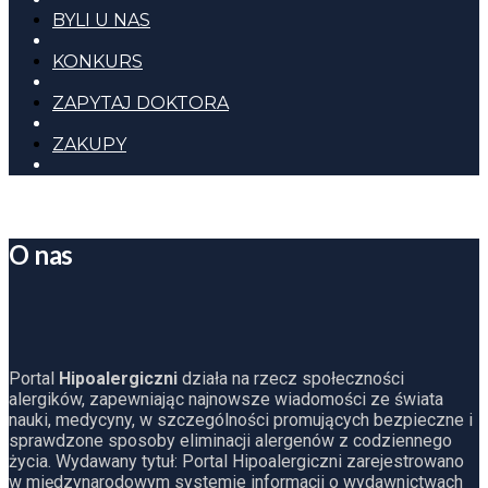
BYLI U NAS
KONKURS
ZAPYTAJ DOKTORA
ZAKUPY
O nas
Portal
Hipoalergiczni
działa na rzecz społeczności
alergików, zapewniając najnowsze wiadomości ze świata
nauki, medycyny, w szczególności promujących bezpieczne i
sprawdzone sposoby eliminacji alergenów z codziennego
życia. Wydawany tytuł: Portal Hipoalergiczni zarejestrowano
w międzynarodowym systemie informacji o wydawnictwach