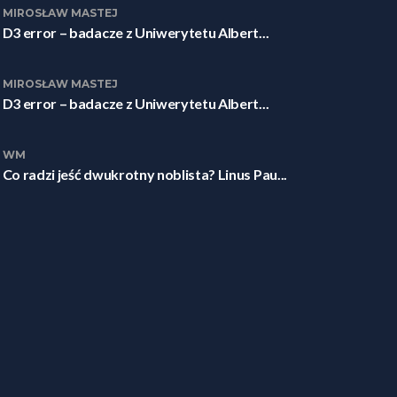
MIROSŁAW MASTEJ
D3 error – badacze z Uniwerytetu Albert...
MIROSŁAW MASTEJ
D3 error – badacze z Uniwerytetu Albert...
WM
Co radzi jeść dwukrotny noblista? Linus Pau...