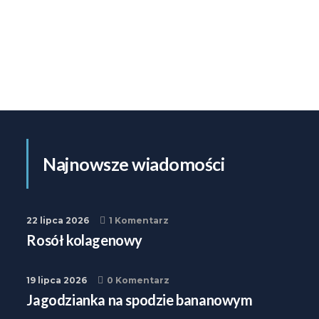
Najnowsze wiadomości
22 lipca 2026
1 Komentarz
Rosół kolagenowy
19 lipca 2026
0 Komentarz
Jagodzianka na spodzie bananowym