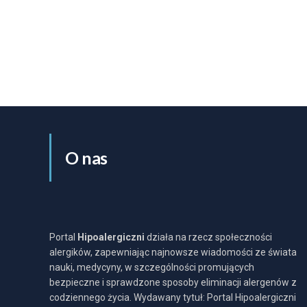
O nas
Portal
Hipoalergiczni
działa na rzecz społeczności
alergików, zapewniając najnowsze wiadomości ze świata
nauki, medycyny, w szczególności promujących
bezpieczne i sprawdzone sposoby eliminacji alergenów z
codziennego życia. Wydawany tytuł: Portal Hipoalergiczni