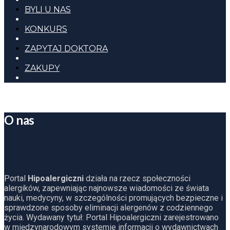
BYLI U NAS
KONKURS
ZAPYTAJ DOKTORA
ZAKUPY
O nas
Portal
Hipoalergiczni
działa na rzecz społeczności
alergików, zapewniając najnowsze wiadomości ze świata
nauki, medycyny, w szczególności promujących bezpieczne i
sprawdzone sposoby eliminacji alergenów z codziennego
życia. Wydawany tytuł: Portal Hipoalergiczni zarejestrowano
w międzynarodowym systemie informacji o wydawnictwach