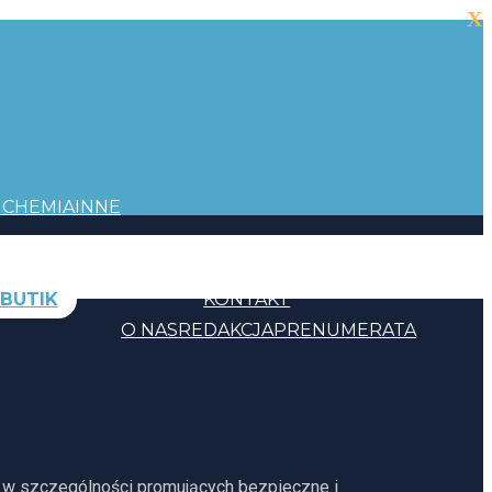
X
I
CHEMIA
INNE
BUTIK
KONTAKT
O NAS
REDAKCJA
PRENUMERATA
, w szczególności promujących bezpieczne i