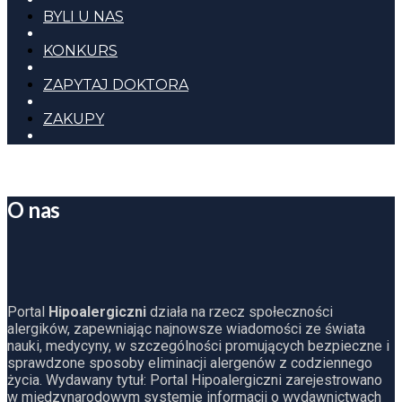
BYLI U NAS
KONKURS
ZAPYTAJ DOKTORA
ZAKUPY
O nas
Portal
Hipoalergiczni
działa na rzecz społeczności
alergików, zapewniając najnowsze wiadomości ze świata
nauki, medycyny, w szczególności promujących bezpieczne i
sprawdzone sposoby eliminacji alergenów z codziennego
życia. Wydawany tytuł: Portal Hipoalergiczni zarejestrowano
w międzynarodowym systemie informacji o wydawnictwach