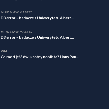
MIROSŁAW MASTEJ
D3 error – badacze z Uniwerytetu Albert...
MIROSŁAW MASTEJ
D3 error – badacze z Uniwerytetu Albert...
WM
Co radzi jeść dwukrotny noblista? Linus Pau...