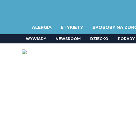
ALERGIA
ETYKIETY
SPOSOBY NA ZDR
WYWIADY
NEWSROOM
DZIECKO
PORADY