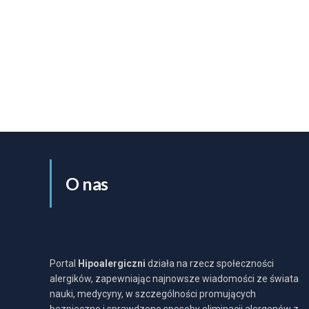
O nas
Portal
Hipoalergiczni
działa na rzecz społeczności
alergików, zapewniając najnowsze wiadomości ze świata
nauki, medycyny, w szczególności promujących