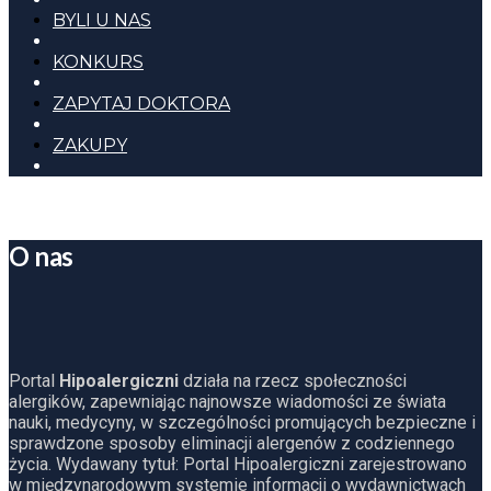
BYLI U NAS
KONKURS
ZAPYTAJ DOKTORA
ZAKUPY
O nas
Portal
Hipoalergiczni
działa na rzecz społeczności
alergików, zapewniając najnowsze wiadomości ze świata
nauki, medycyny, w szczególności promujących bezpieczne i
sprawdzone sposoby eliminacji alergenów z codziennego
życia. Wydawany tytuł: Portal Hipoalergiczni zarejestrowano
w międzynarodowym systemie informacji o wydawnictwach