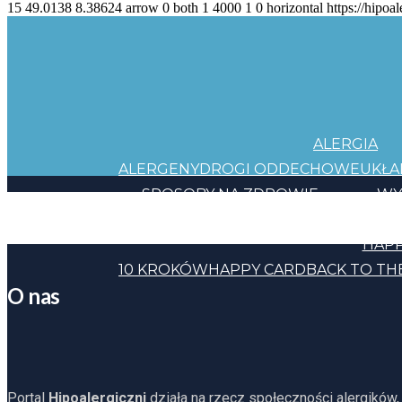
15
49.0138
8.38624
arrow
0
both
1
4000
1
0
horizontal
https://hipoal
ALERGIA
ALERGENY
DROGI ODDECHOWE
UKŁ
SPOSOBY NA ZDROWIE
WY
JEDZENIE
KOSMETYKI
CHEMIA
INNE
HAPP
10 KROKÓW
HAPPY CARD
BACK TO TH
O nas
Portal
Hipoalergiczni
działa na rzecz społeczności alergików