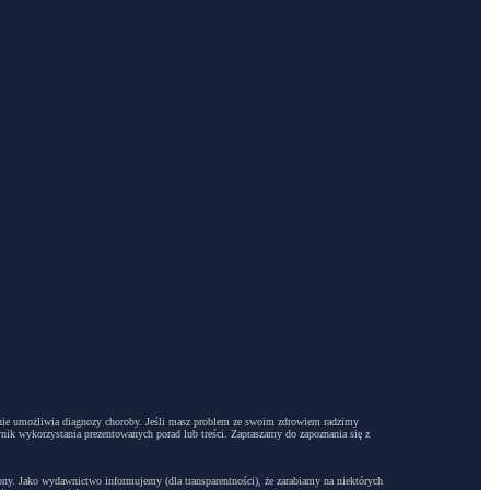
dyż nie umożliwia diagnozy choroby. Jeśli masz problem ze swoim zdrowiem radzimy
ynik wykorzystania prezentowanych porad lub treści. Zapraszamy do zapoznania się z
trony. Jako wydawnictwo informujemy (dla transparentności), że zarabiamy na niektórych