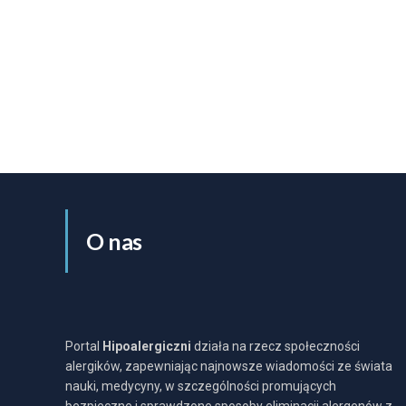
O nas
Portal
Hipoalergiczni
działa na rzecz społeczności
alergików, zapewniając najnowsze wiadomości ze świata
nauki, medycyny, w szczególności promujących