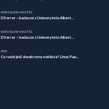
MIROSŁAW MASTEJ
D3 error – badacze z Uniwerytetu Albert...
MIROSŁAW MASTEJ
D3 error – badacze z Uniwerytetu Albert...
WM
Co radzi jeść dwukrotny noblista? Linus Pau...