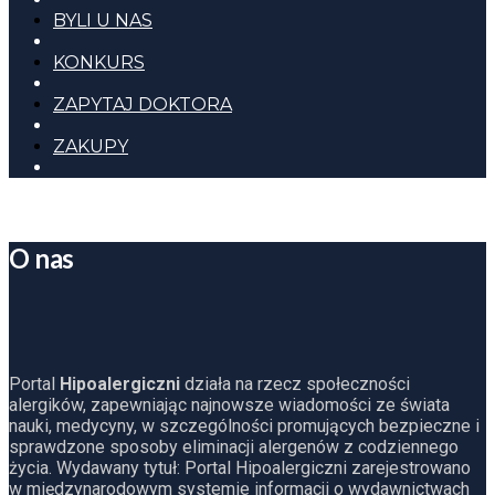
BYLI U NAS
KONKURS
ZAPYTAJ DOKTORA
ZAKUPY
O nas
Portal
Hipoalergiczni
działa na rzecz społeczności
alergików, zapewniając najnowsze wiadomości ze świata
nauki, medycyny, w szczególności promujących bezpieczne i
sprawdzone sposoby eliminacji alergenów z codziennego
życia. Wydawany tytuł: Portal Hipoalergiczni zarejestrowano
w międzynarodowym systemie informacji o wydawnictwach