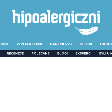
OWIE
WYDARZENIA
PARTNERZY
MEDIA
HAPP
RECENZJE
POLECANE
BLOGI
EKSPERCI
BYLI U 