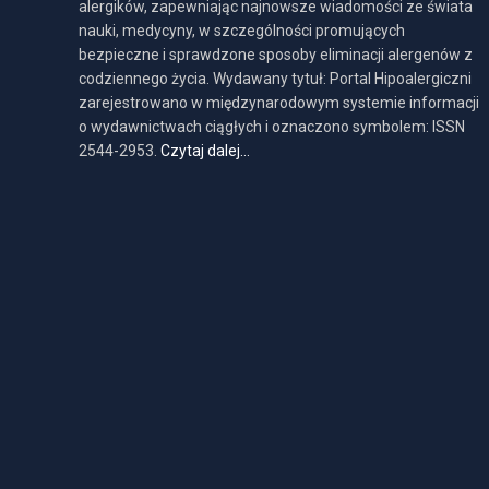
alergików, zapewniając najnowsze wiadomości ze świata
nauki, medycyny, w szczególności promujących
bezpieczne i sprawdzone sposoby eliminacji alergenów z
codziennego życia. Wydawany tytuł: Portal Hipoalergiczni
zarejestrowano w międzynarodowym systemie informacji
o wydawnictwach ciągłych i oznaczono symbolem: ISSN
2544-2953.
Czytaj dalej…