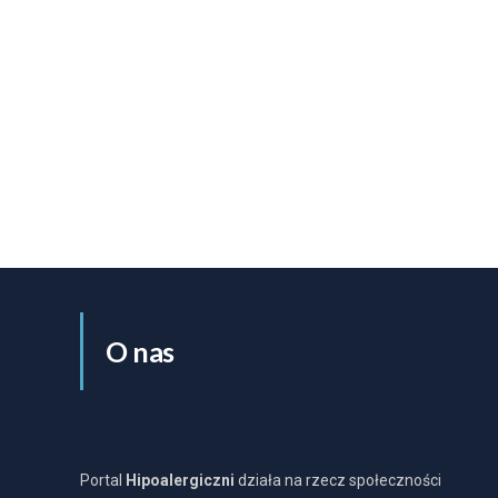
O nas
Portal
Hipoalergiczni
działa na rzecz społeczności