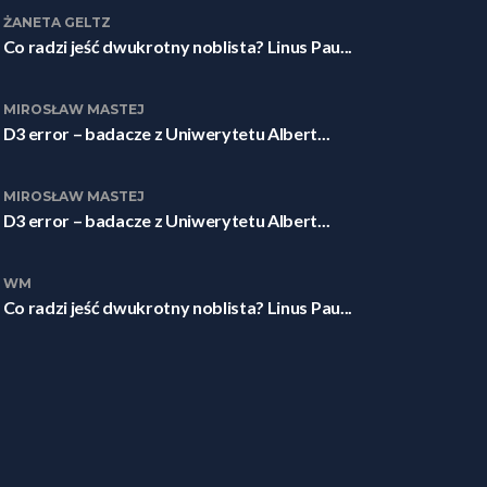
ŻANETA GELTZ
Co radzi jeść dwukrotny noblista? Linus Pau...
MIROSŁAW MASTEJ
D3 error – badacze z Uniwerytetu Albert...
MIROSŁAW MASTEJ
D3 error – badacze z Uniwerytetu Albert...
WM
Co radzi jeść dwukrotny noblista? Linus Pau...