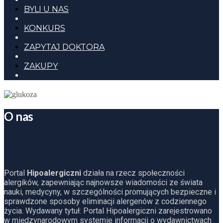
BYLI U NAS
KONKURS
ZAPYTAJ DOKTORA
ZAKUPY
O nas
Portal
Hipoalergiczni
działa na rzecz społeczności
alergików, zapewniając najnowsze wiadomości ze świata
nauki, medycyny, w szczególności promujących bezpieczne i
sprawdzone sposoby eliminacji alergenów z codziennego
życia. Wydawany tytuł: Portal Hipoalergiczni zarejestrowano
w międzynarodowym systemie informacji o wydawnictwach