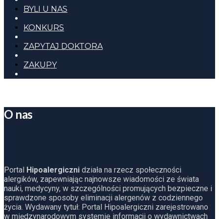
BYLI U NAS
KONKURS
ZAPYTAJ DOKTORA
ZAKUPY
O nas
Portal
Hipoalergiczni
działa na rzecz społeczności
alergików, zapewniając najnowsze wiadomości ze świata
nauki, medycyny, w szczególności promujących bezpieczne i
sprawdzone sposoby eliminacji alergenów z codziennego
życia. Wydawany tytuł: Portal Hipoalergiczni zarejestrowano
w międzynarodowym systemie informacji o wydawnictwach