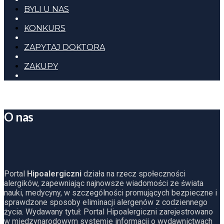
BYLI U NAS
KONKURS
ZAPYTAJ DOKTORA
ZAKUPY
O nas
Portal
Hipoalergiczni
działa na rzecz społeczności
alergików, zapewniając najnowsze wiadomości ze świata
nauki, medycyny, w szczególności promujących bezpieczne i
sprawdzone sposoby eliminacji alergenów z codziennego
życia. Wydawany tytuł: Portal Hipoalergiczni zarejestrowano
w międzynarodowym systemie informacji o wydawnictwach