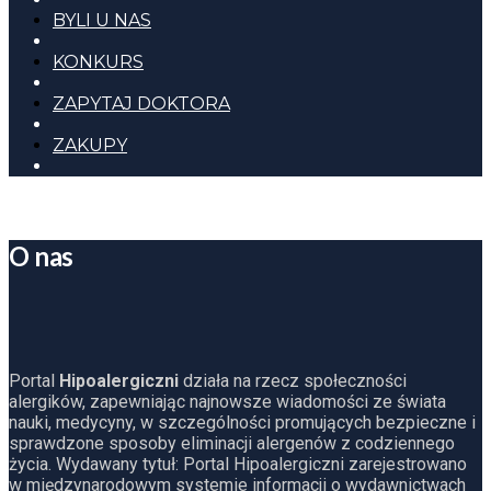
BYLI U NAS
KONKURS
ZAPYTAJ DOKTORA
ZAKUPY
O nas
Portal
Hipoalergiczni
działa na rzecz społeczności
alergików, zapewniając najnowsze wiadomości ze świata
nauki, medycyny, w szczególności promujących bezpieczne i
sprawdzone sposoby eliminacji alergenów z codziennego
życia. Wydawany tytuł: Portal Hipoalergiczni zarejestrowano
w międzynarodowym systemie informacji o wydawnictwach