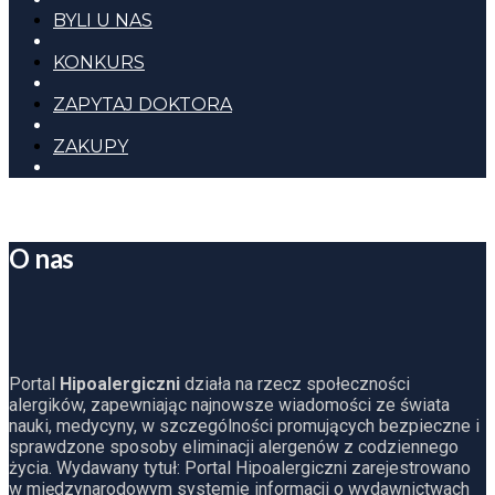
BYLI U NAS
KONKURS
ZAPYTAJ DOKTORA
ZAKUPY
O nas
Portal
Hipoalergiczni
działa na rzecz społeczności
alergików, zapewniając najnowsze wiadomości ze świata
nauki, medycyny, w szczególności promujących bezpieczne i
sprawdzone sposoby eliminacji alergenów z codziennego
życia. Wydawany tytuł: Portal Hipoalergiczni zarejestrowano
w międzynarodowym systemie informacji o wydawnictwach