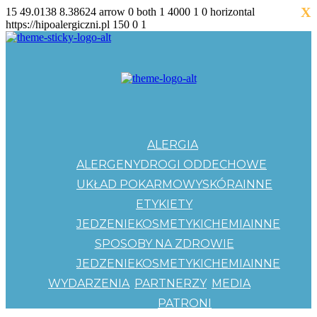
X
15
49.0138
8.38624
arrow
0
both
1
4000
1
0
horizontal
https://hipoalergiczni.pl
150
0
1
ALERGIA
ALERGENY
DROGI ODDECHOWE
UKŁAD POKARMOWY
SKÓRA
INNE
ETYKIETY
JEDZENIE
KOSMETYKI
CHEMIA
INNE
SPOSOBY NA ZDROWIE
JEDZENIE
KOSMETYKI
CHEMIA
INNE
WYDARZENIA
PARTNERZY
MEDIA
PATRONI