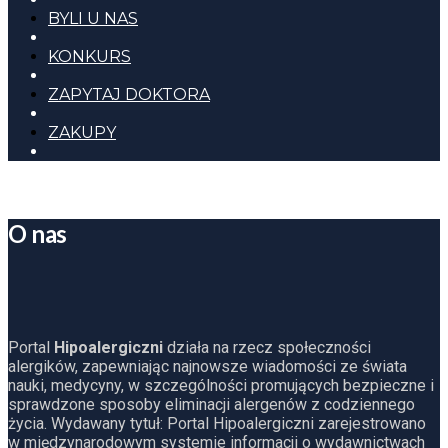
BYLI U NAS
KONKURS
ZAPYTAJ DOKTORA
ZAKUPY
O nas
Portal
Hipoalergiczni
działa na rzecz społeczności
alergików, zapewniając najnowsze wiadomości ze świata
nauki, medycyny, w szczególności promujących bezpieczne i
sprawdzone sposoby eliminacji alergenów z codziennego
życia. Wydawany tytuł: Portal Hipoalergiczni zarejestrowano
w międzynarodowym systemie informacji o wydawnictwach