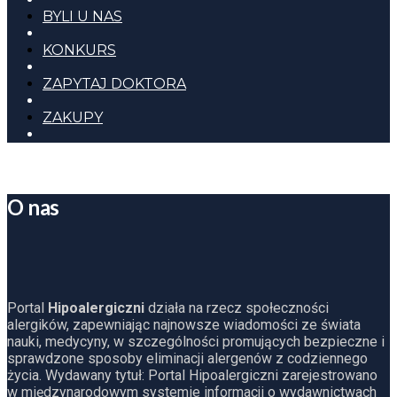
BYLI U NAS
KONKURS
ZAPYTAJ DOKTORA
ZAKUPY
O nas
Portal
Hipoalergiczni
działa na rzecz społeczności
alergików, zapewniając najnowsze wiadomości ze świata
nauki, medycyny, w szczególności promujących bezpieczne i
sprawdzone sposoby eliminacji alergenów z codziennego
życia. Wydawany tytuł: Portal Hipoalergiczni zarejestrowano
w międzynarodowym systemie informacji o wydawnictwach