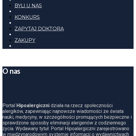
BYLI U NAS
KONKURS
ZAPYTAJ DOKTORA
ZAKUPY
O nas
Portal
Hipoalergiczni
działa na rzecz społeczności
alergików, zapewniając najnowsze wiadomości ze świata
nauki, medycyny, w szczególności promujących bezpieczne i
sprawdzone sposoby eliminacji alergenów z codziennego
życia. Wydawany tytuł: Portal Hipoalergiczni zarejestrowano
w międzynarodowym systemie informacji o wydawnictwach