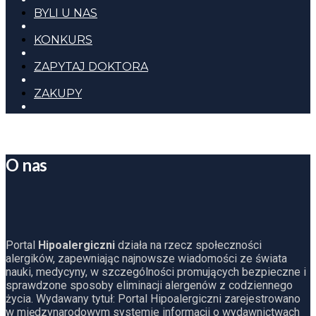
BYLI U NAS
KONKURS
ZAPYTAJ DOKTORA
ZAKUPY
O nas
Portal
Hipoalergiczni
działa na rzecz społeczności
alergików, zapewniając najnowsze wiadomości ze świata
nauki, medycyny, w szczególności promujących bezpieczne i
sprawdzone sposoby eliminacji alergenów z codziennego
życia. Wydawany tytuł: Portal Hipoalergiczni zarejestrowano
w międzynarodowym systemie informacji o wydawnictwach