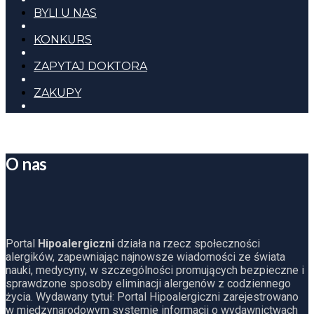
BYLI U NAS
KONKURS
ZAPYTAJ DOKTORA
ZAKUPY
O nas
Portal
Hipoalergiczni
działa na rzecz społeczności
alergików, zapewniając najnowsze wiadomości ze świata
nauki, medycyny, w szczególności promujących bezpieczne i
sprawdzone sposoby eliminacji alergenów z codziennego
życia. Wydawany tytuł: Portal Hipoalergiczni zarejestrowano
w międzynarodowym systemie informacji o wydawnictwach