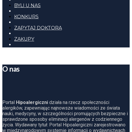
BYLI U NAS
KONKURS
ZAPYTAJ DOKTORA
ZAKUPY
O nas
Portal
Hipoalergiczni
działa na rzecz społeczności
alergików, zapewniając najnowsze wiadomości ze świata
nauki, medycyny, w szczególności promujących bezpieczne i
sprawdzone sposoby eliminacji alergenów z codziennego
życia. Wydawany tytuł: Portal Hipoalergiczni zarejestrowano
w międzynarodowym systemie informacji o wydawnictwach