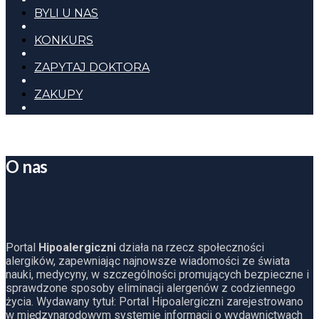
BYLI U NAS
KONKURS
ZAPYTAJ DOKTORA
ZAKUPY
O nas
Portal
Hipoalergiczni
działa na rzecz społeczności
alergików, zapewniając najnowsze wiadomości ze świata
nauki, medycyny, w szczególności promujących bezpieczne i
sprawdzone sposoby eliminacji alergenów z codziennego
życia. Wydawany tytuł: Portal Hipoalergiczni zarejestrowano
w międzynarodowym systemie informacji o wydawnictwach