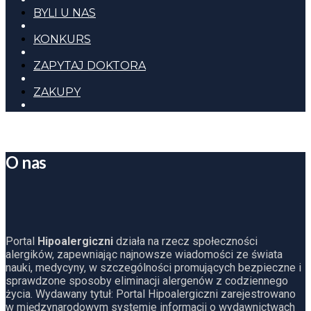
BYLI U NAS
KONKURS
ZAPYTAJ DOKTORA
ZAKUPY
O nas
Portal
Hipoalergiczni
działa na rzecz społeczności
alergików, zapewniając najnowsze wiadomości ze świata
nauki, medycyny, w szczególności promujących bezpieczne i
sprawdzone sposoby eliminacji alergenów z codziennego
życia. Wydawany tytuł: Portal Hipoalergiczni zarejestrowano
w międzynarodowym systemie informacji o wydawnictwach