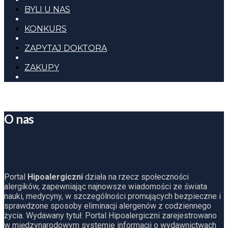
BYLI U NAS
KONKURS
ZAPYTAJ DOKTORA
ZAKUPY
O nas
Portal
Hipoalergiczni
działa na rzecz społeczności
alergików, zapewniając najnowsze wiadomości ze świata
nauki, medycyny, w szczególności promujących bezpieczne i
sprawdzone sposoby eliminacji alergenów z codziennego
życia. Wydawany tytuł: Portal Hipoalergiczni zarejestrowano
w międzynarodowym systemie informacji o wydawnictwach