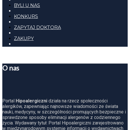
BYLI U NAS
KONKURS
ZAPYTAJ DOKTORA
ZAKUPY
O nas
Portal
Hipoalergiczni
działa na rzecz społeczności
alergików, zapewniając najnowsze wiadomości ze świata
nauki, medycyny, w szczególności promujących bezpieczne i
sprawdzone sposoby eliminacji alergenów z codziennego
życia. Wydawany tytuł: Portal Hipoalergiczni zarejestrowano
w międzynarodowym systemie informacji o wydawnictwach