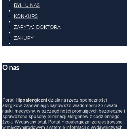
BYLI U NAS
KONKURS
ZAPYTAJ DOKTORA
ZAKUPY
O nas
Portal
Hipoalergiczni
działa na rzecz społeczności
alergików, zapewniając najnowsze wiadomości ze świata
nauki, medycyny, w szczególności promujących bezpieczne i
sprawdzone sposoby eliminacji alergenów z codziennego
życia. Wydawany tytuł: Portal Hipoalergiczni zarejestrowano
w międzynarodowym systemie informacji o wydawnictwach