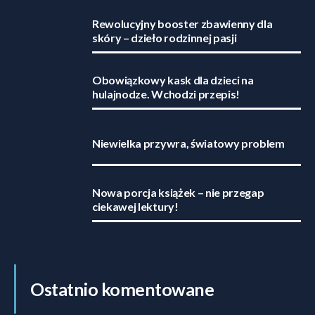
Rewolucyjny booster zbawienny dla
skóry – dzieło rodzinnej pasji
Obowiązkowy kask dla dzieci na
hulajnodze. Wchodzi przepis!
Niewielka przywra, światowy problem
Nowa porcja książek – nie przegap
ciekawej lektury!
Ostatnio komentowane