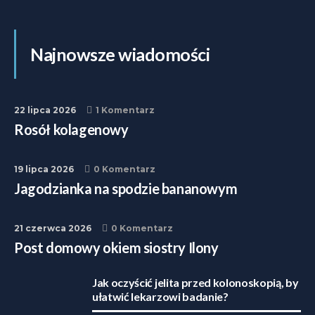
Najnowsze wiadomości
22 lipca 2026
1 Komentarz
Rosół kolagenowy
19 lipca 2026
0 Komentarz
Jagodzianka na spodzie bananowym
21 czerwca 2026
0 Komentarz
Post domowy okiem siostry Ilony
Jak oczyścić jelita przed kolonoskopią, by
ułatwić lekarzowi badanie?