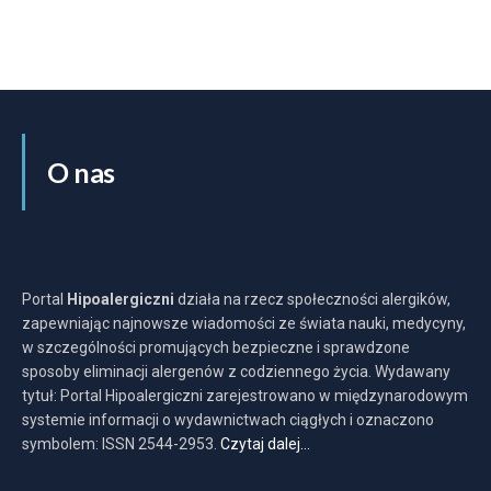
O nas
Portal
Hipoalergiczni
działa na rzecz społeczności alergików,
zapewniając najnowsze wiadomości ze świata nauki, medycyny,
w szczególności promujących bezpieczne i sprawdzone
sposoby eliminacji alergenów z codziennego życia. Wydawany
tytuł: Portal Hipoalergiczni zarejestrowano w międzynarodowym
systemie informacji o wydawnictwach ciągłych i oznaczono
symbolem: ISSN 2544-2953.
Czytaj dalej…