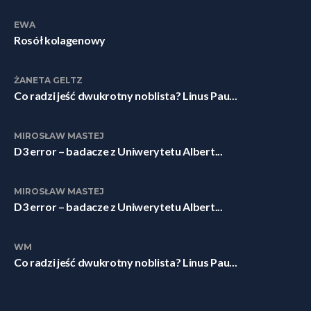
EWA
Rosół kolagenowy
ŻANETA GELTZ
Co radzi jeść dwukrotny noblista? Linus Pau...
MIROSŁAW MASTEJ
D3 error – badacze z Uniwerytetu Albert...
MIROSŁAW MASTEJ
D3 error – badacze z Uniwerytetu Albert...
WM
Co radzi jeść dwukrotny noblista? Linus Pau...