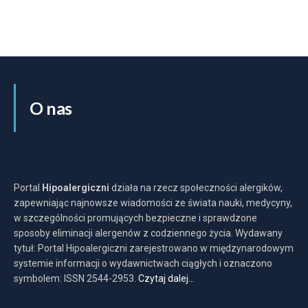
O nas
Portal
Hipoalergiczni
działa na rzecz społeczności alergików,
zapewniając najnowsze wiadomości ze świata nauki, medycyny,
w szczególności promujących bezpieczne i sprawdzone
sposoby eliminacji alergenów z codziennego życia. Wydawany
tytuł: Portal Hipoalergiczni zarejestrowano w międzynarodowym
systemie informacji o wydawnictwach ciągłych i oznaczono
symbolem: ISSN 2544-2953.
Czytaj dalej…