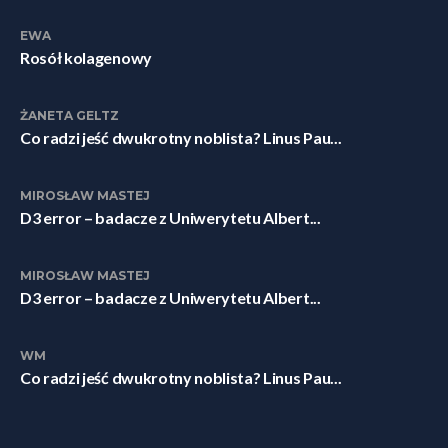
EWA
Rosół kolagenowy
ŻANETA GELTZ
Co radzi jeść dwukrotny noblista? Linus Pau...
MIROSŁAW MASTEJ
D3 error – badacze z Uniwerytetu Albert...
MIROSŁAW MASTEJ
D3 error – badacze z Uniwerytetu Albert...
WM
Co radzi jeść dwukrotny noblista? Linus Pau...