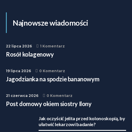
Najnowsze wiadomości
22 lipca 2026
1 Komentarz
Rosół kolagenowy
19 lipca 2026
0 Komentarz
Jagodzianka na spodzie bananowym
21 czerwca 2026
0 Komentarz
Post domowy okiem siostry Ilony
Jak oczyścić jelita przed kolonoskopią, by
ułatwić lekarzowi badanie?