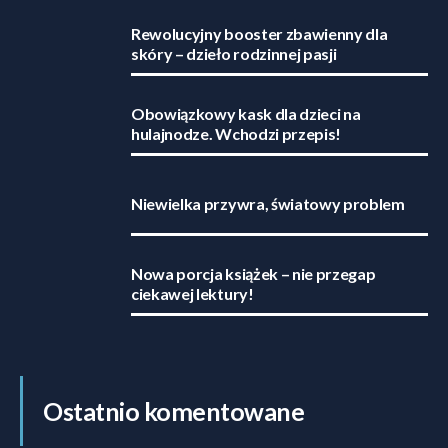
Rewolucyjny booster zbawienny dla
skóry – dzieło rodzinnej pasji
Obowiązkowy kask dla dzieci na
hulajnodze. Wchodzi przepis!
Niewielka przywra, światowy problem
Nowa porcja książek – nie przegap
ciekawej lektury!
Ostatnio komentowane